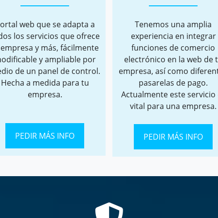
ortal web que se adapta a
Tenemos una amplia
dos los servicios que ofrece
experiencia en integrar
 empresa y más, fácilmente
funciones de comercio
odificable y ampliable por
electrónico en la web de 
dio de un panel de control.
empresa, así como diferen
Hecha a medida para tu
pasarelas de pago.
empresa.
Actualmente este servicio
vital para una empresa.
PEDIR MÁS INFO
PEDIR MÁS INFO