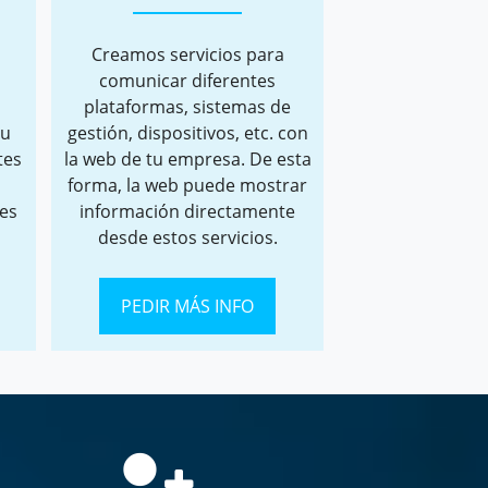
Creamos servicios para
comunicar diferentes
plataformas, sistemas de
tu
gestión, dispositivos, etc. con
tes
la web de tu empresa. De esta
forma, la web puede mostrar
 es
información directamente
desde estos servicios.
PEDIR MÁS INFO