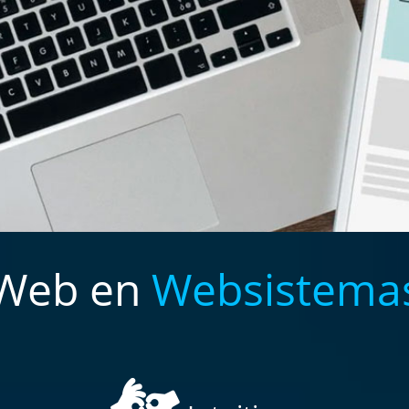
Web en
Websistema